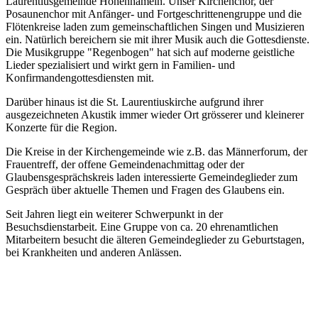
Laurentiusgemeinde Hohenhameln. Unser Kirchenchor, der
Posaunenchor mit Anfänger- und Fortgeschrittenengruppe und die
Flötenkreise laden zum gemeinschaftlichen Singen und Musizieren
ein. Natürlich bereichern sie mit ihrer Musik auch die Gottesdienste.
Die Musikgruppe "Regenbogen" hat sich auf moderne geistliche
Lieder spezialisiert und wirkt gern in Familien- und
Konfirmandengottesdiensten mit.
Darüber hinaus ist die St. Laurentiuskirche aufgrund ihrer
ausgezeichneten Akustik immer wieder Ort grösserer und kleinerer
Konzerte für die Region.
Die Kreise in der Kirchengemeinde wie z.B. das Männerforum, der
Frauentreff, der offene Gemeindenachmittag oder der
Glaubensgesprächskreis laden interessierte Gemeindeglieder zum
Gespräch über aktuelle Themen und Fragen des Glaubens ein.
Seit Jahren liegt ein weiterer Schwerpunkt in der
Besuchsdienstarbeit. Eine Gruppe von ca. 20 ehrenamtlichen
Mitarbeitern besucht die älteren Gemeindeglieder zu Geburtstagen,
bei Krankheiten und anderen Anlässen.