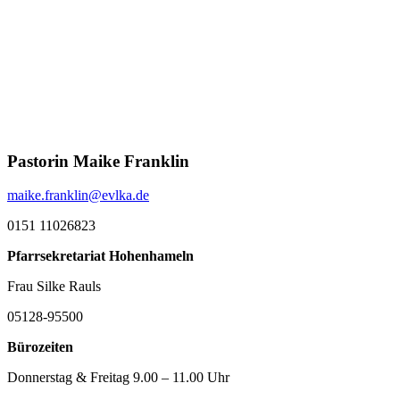
Pastorin Maike Franklin
maike.franklin@evlka.de
0151 11026823
Pfarrsekretariat Hohenhameln
Frau Silke Rauls
05128-95500
Bürozeiten
Donnerstag & Freitag 9.00 – 11.00 Uhr