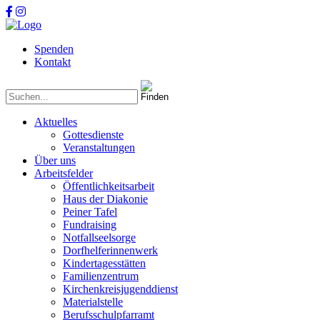
Spenden
Kontakt
Aktuelles
Gottesdienste
Veranstaltungen
Über uns
Arbeitsfelder
Öffentlichkeitsarbeit
Haus der Diakonie
Peiner Tafel
Fundraising
Notfallseelsorge
Dorfhelferinnenwerk
Kindertagesstätten
Familienzentrum
Kirchenkreisjugenddienst
Materialstelle
Berufsschulpfarramt