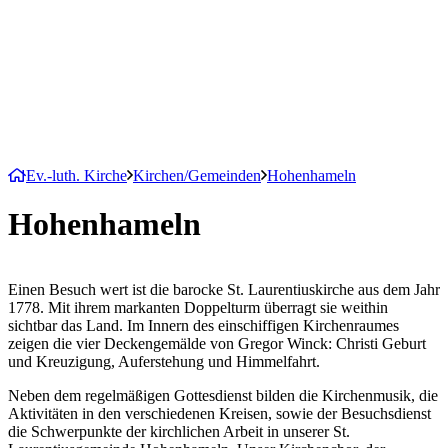
Ev.-luth. Kirche
Kirchen/Gemeinden
Hohenhameln
Hohenhameln
Einen Besuch wert ist die barocke St. Laurentiuskirche aus dem Jahr
1778. Mit ihrem markanten Doppelturm überragt sie weithin
sichtbar das Land. Im Innern des einschiffigen Kirchenraumes
zeigen die vier Deckengemälde von Gregor Winck: Christi Geburt
und Kreuzigung, Auferstehung und Himmelfahrt.
Neben dem regelmäßigen Gottesdienst bilden die Kirchenmusik, die
Aktivitäten in den verschiedenen Kreisen, sowie der Besuchsdienst
die Schwerpunkte der kirchlichen Arbeit in unserer St.