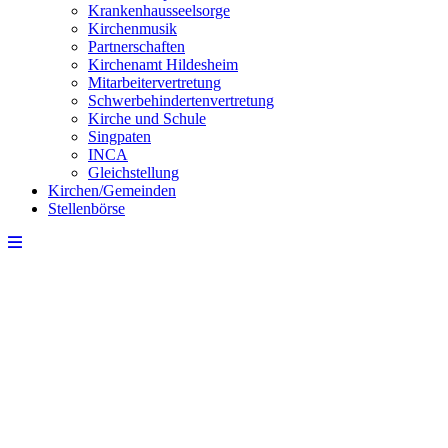
Krankenhausseelsorge
Kirchenmusik
Partnerschaften
Kirchenamt Hildesheim
Mitarbeitervertretung
Schwerbehindertenvertretung
Kirche und Schule
Singpaten
INCA
Gleichstellung
Kirchen/Gemeinden
Stellenbörse