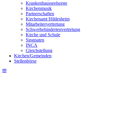
Krankenhausseelsorge
Kirchenmusik
Partnerschaften
Kirchenamt Hildesheim
Mitarbeitervertretung
Schwerbehindertenvertretung
Kirche und Schule
Singpaten
INCA
Gleichstellung
Kirchen/Gemeinden
Stellenbörse