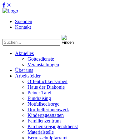
Spenden
Kontakt
Aktuelles
Gottesdienste
Veranstaltungen
Über uns
Arbeitsfelder
Öffentlichkeitsarbeit
Haus der Diakonie
Peiner Tafel
Fundraising
Notfallseelsorge
Dorfhelferinnenwerk
Kindertagesstätten
Familienzentrum
Kirchenkreisjugenddienst
Materialstelle
Berufsschulpfarramt