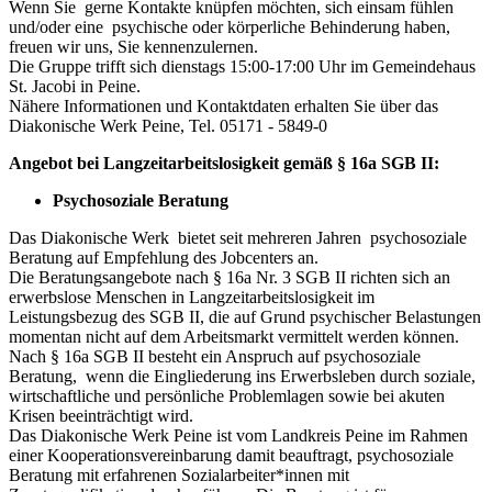
Wenn Sie gerne Kontakte knüpfen möchten, sich einsam fühlen
und/oder eine psychische oder körperliche Behinderung haben,
freuen wir uns, Sie kennenzulernen.
Die Gruppe trifft sich dienstags 15:00-17:00 Uhr im Gemeindehaus
St. Jacobi in Peine.
Nähere Informationen und Kontaktdaten erhalten Sie über das
Diakonische Werk Peine, Tel. 05171 - 5849-0
Angebot bei Langzeitarbeitslosigkeit gemäß § 16a SGB II:
Psychosoziale Beratung
Das Diakonische Werk bietet seit mehreren Jahren psychosoziale
Beratung auf Empfehlung des Jobcenters an.
Die Beratungsangebote nach § 16a Nr. 3 SGB II richten sich an
erwerbslose Menschen in Langzeitarbeitslosigkeit im
Leistungsbezug des SGB II, die auf Grund psychischer Belastungen
momentan nicht auf dem Arbeitsmarkt vermittelt werden können.
Nach § 16a SGB II besteht ein Anspruch auf psychosoziale
Beratung, wenn die Eingliederung ins Erwerbsleben durch soziale,
wirtschaftliche und persönliche Problemlagen sowie bei akuten
Krisen beeinträchtigt wird.
Das Diakonische Werk Peine ist vom Landkreis Peine im Rahmen
einer Kooperationsvereinbarung damit beauftragt, psychosoziale
Beratung mit erfahrenen Sozialarbeiter*innen mit