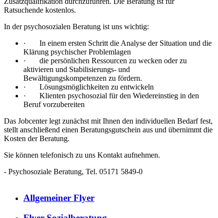
Zusatzqualifikation durchzuführen. Die Beratung ist für
Ratsuchende kostenlos.
In der psychosozialen Beratung ist uns wichtig:
· In einem ersten Schritt die Analyse der Situation und die
Klärung psychischer Problemlagen
· die persönlichen Ressourcen zu wecken oder zu
aktivieren und Stabilisierungs- und
Bewältigungskompetenzen zu fördern.
· Lösungsmöglichkeiten zu entwickeln
· Klienten psychosozial für den Wiedereinstieg in den
Beruf vorzubereiten
​Das Jobcenter legt zunächst mit Ihnen den individuellen Bedarf fest,
stellt anschließend einen Beratungsgutschein aus und übernimmt die
Kosten der Beratung.
Sie können telefonisch zu uns Kontakt aufnehmen.
- Psychosoziale Beratung, Tel. 05171 5849-0
Allgemeiner Flyer
Flyer Sozialberatung