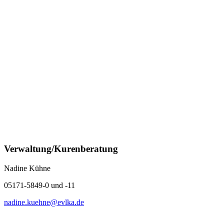
Verwaltung/Kurenberatung
Nadine Kühne
05171-5849-0 und -11
nadine.kuehne@evlka.de