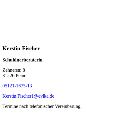
Kerstin Fischer
Schuldnerberaterin
Zehnerstr. 8
31226 Peine
05121-1675-13
Kerstin.Fischer1@evlka.de
Termine nach telefonischer Vereinbarung.