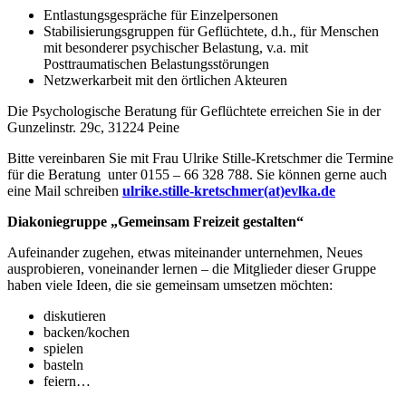
Entlastungsgespräche für Einzelpersonen
Stabilisierungsgruppen für Geflüchtete, d.h., für Menschen
mit besonderer psychischer Belastung, v.a. mit
Posttraumatischen Belastungsstörungen
Netzwerkarbeit mit den örtlichen Akteuren
Die Psychologische Beratung für Geflüchtete erreichen Sie in der
Gunzelinstr. 29c, 31224 Peine
Bitte vereinbaren Sie mit Frau Ulrike Stille-Kretschmer die Termine
für die Beratung unter 0155 – 66 328 788. Sie können gerne auch
eine Mail schreiben
ulrike.stille-kretschmer(at)evlka.de
Diakoniegruppe „Gemeinsam Freizeit gestalten“
Aufeinander zugehen, etwas miteinander unternehmen, Neues
ausprobieren, voneinander lernen – die Mitglieder dieser Gruppe
haben viele Ideen, die sie gemeinsam umsetzen möchten:
diskutieren
backen/kochen
spielen
basteln
feiern…