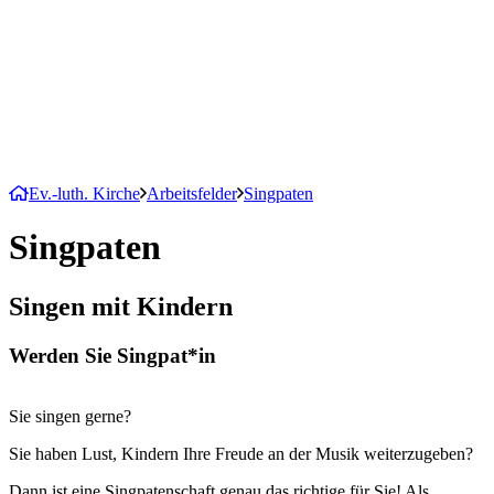
Ev.-luth. Kirche
Arbeitsfelder
Singpaten
Singpaten
Singen mit Kindern
Werden Sie Singpat*in
Sie singen gerne?
Sie haben Lust, Kindern Ihre Freude an der Musik weiterzugeben?
Dann ist eine Singpatenschaft genau das richtige für Sie! Als