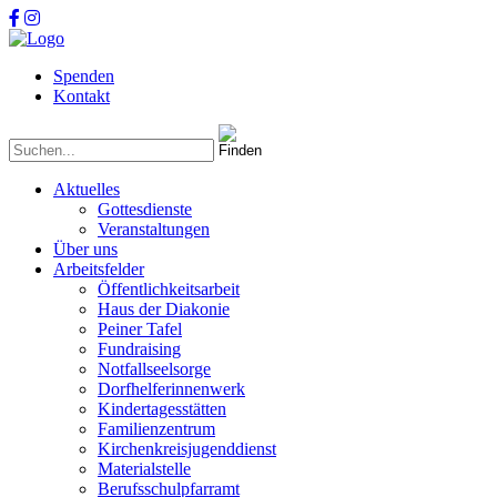
Spenden
Kontakt
Aktuelles
Gottesdienste
Veranstaltungen
Über uns
Arbeitsfelder
Öffentlichkeitsarbeit
Haus der Diakonie
Peiner Tafel
Fundraising
Notfallseelsorge
Dorfhelferinnenwerk
Kindertagesstätten
Familienzentrum
Kirchenkreisjugenddienst
Materialstelle
Berufsschulpfarramt