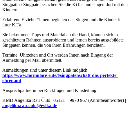
Singpatin / Singpate besuchen Sie die KiTas und singen dort mit den
Kindern.
Erfahrene Erzieher*innen begleiten das Singen und die Kinder in
ihrer KiTa.
Sie bekommen Tipps und Material an die Hand, können sich in
geschütztem Rahmen ausprobieren und lernen bereits ausgebildete
Singpaten kennen, die von ihren Erfahrungen berichten.
Termine, Uhrzeiten und Ort werden Ihnen nach Eingang der
Anmeldung per Mail übermittelt.
Anmeldungen sind unter diesem Link möglich:
https://www.formulare-e.de/f/singpatenschaft-das-perfekte-
ehrenamt
Ansprechpartnerin bei Rückfragen und Kursleitung:
KMD Angelika Rau-Čulo | 05121 – 9970 967 (Anrufbeantworter) |
angelika.rau-culo@evlka.de