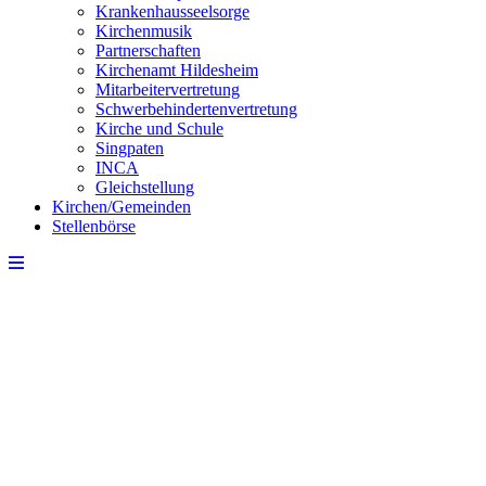
Krankenhausseelsorge
Kirchenmusik
Partnerschaften
Kirchenamt Hildesheim
Mitarbeitervertretung
Schwerbehindertenvertretung
Kirche und Schule
Singpaten
INCA
Gleichstellung
Kirchen/Gemeinden
Stellenbörse