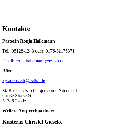
Kontakte
Pastorin Ronja Hallemann
Tel.: 05128-1248 oder: 0176-31175371
Email: ronja.hallemann@evlka.de
Büro
kg.adenstedt@evlka.de
St. Briccius-Kirchengemeinde Adenstedt
Große Straße 66
31246 Ilsede
Weitere Ansprechpartner:
Küsterin Christel Gieseke