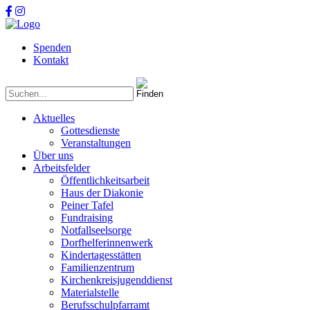
Spenden
Kontakt
Aktuelles
Gottesdienste
Veranstaltungen
Über uns
Arbeitsfelder
Öffentlichkeitsarbeit
Haus der Diakonie
Peiner Tafel
Fundraising
Notfallseelsorge
Dorfhelferinnenwerk
Kindertagesstätten
Familienzentrum
Kirchenkreisjugenddienst
Materialstelle
Berufsschulpfarramt