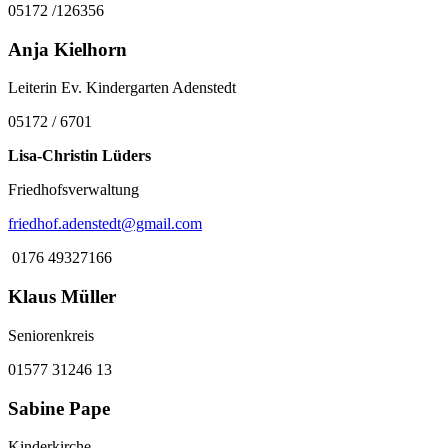
05172 /126356
Anja Kielhorn
Leiterin Ev. Kindergarten Adenstedt
05172 / 6701
Lisa-Christin Lüders
Friedhofsverwaltung
friedhof.adenstedt@gmail.com
0176 49327166
Klaus Müller
Seniorenkreis
01577 31246 13
Sabine Pape
Kinderkirche