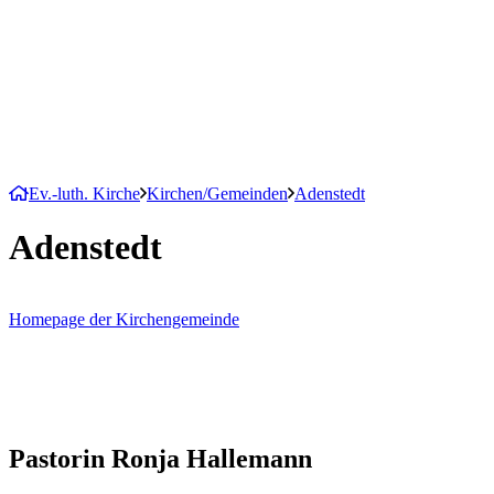
Ev.-luth. Kirche
Kirchen/Gemeinden
Adenstedt
Adenstedt
Homepage der Kirchengemeinde
Pastorin Ronja Hallemann