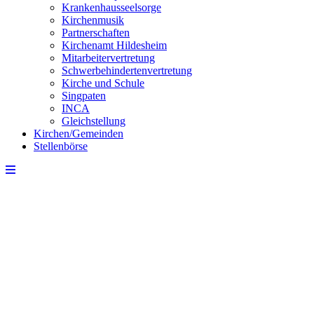
Krankenhausseelsorge
Kirchenmusik
Partnerschaften
Kirchenamt Hildesheim
Mitarbeitervertretung
Schwerbehindertenvertretung
Kirche und Schule
Singpaten
INCA
Gleichstellung
Kirchen/Gemeinden
Stellenbörse