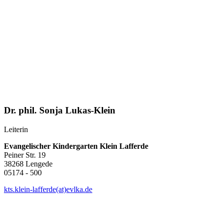
Dr. phil. Sonja Lukas-Klein
Leiterin
Evangelischer
Kindergarten Klein Lafferde
Peiner Str. 19
38268 Lengede
05174 - 500
kts.klein-lafferde(at)evlka.de