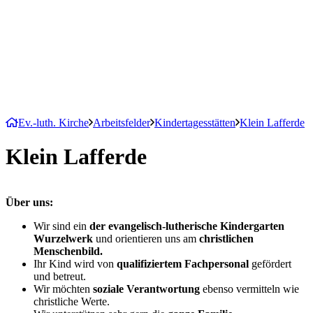
Ev.-luth. Kirche
Arbeitsfelder
Kindertagesstätten
Klein Lafferde
Klein Lafferde
Über uns:
Wir sind ein
der evangelisch-lutherische Kindergarten
Wurzelwerk
und orientieren uns am
christlichen
Menschenbild.
Ihr Kind wird von
qualifiziertem Fachpersonal
gefördert
und betreut.
Wir möchten
soziale Verantwortung
ebenso vermitteln wie
christliche Werte.