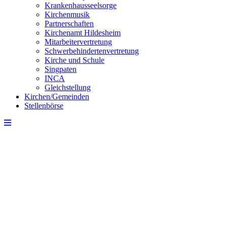
Krankenhausseelsorge
Kirchenmusik
Partnerschaften
Kirchenamt Hildesheim
Mitarbeitervertretung
Schwerbehindertenvertretung
Kirche und Schule
Singpaten
INCA
Gleichstellung
Kirchen/Gemeinden
Stellenbörse