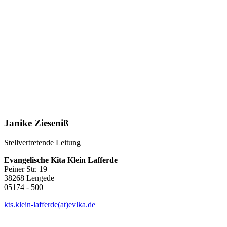
Janike Zieseniß
Stellvertretende Leitung
Evangelische Kita Klein Lafferde
Peiner Str. 19
38268 Lengede
05174 - 500
kts.klein-lafferde(at)evlka.de