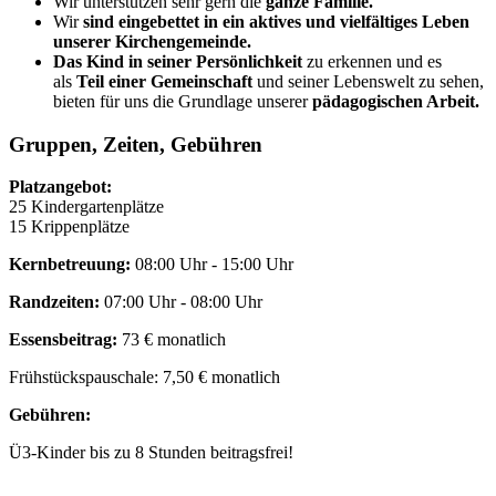
Wir unterstützen sehr gern die
ganze Familie.
Wir
sind eingebettet in ein aktives und vielfältiges Leben
unserer Kirchengemeinde.
Das Kind in seiner Persönlichkeit
zu erkennen und es
als
Teil einer Gemeinschaft
und seiner Lebenswelt zu sehen,
bieten für uns die Grundlage unserer
pädagogischen Arbeit.
Gruppen, Zeiten, Gebühren
Platzangebot:
25 Kindergartenplätze
15 Krippenplätze
Kernbetreuung:
08:00 Uhr - 15:00 Uhr
Randzeiten:
07:00 Uhr - 08:00 Uhr
Essensbeitrag:
73 € monatlich
Frühstückspauschale: 7,50 € monatlich
Gebühren:
Ü3-Kinder bis zu 8 Stunden beitragsfrei!