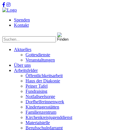
Spenden
Kontakt
Aktuelles
Gottesdienste
Veranstaltungen
Über uns
Arbeitsfelder
Öffentlichkeitsarbeit
Haus der Diakonie
Peiner Tafel
Fundraising
Notfallseelsorge
Dorfhelferinnenwerk
Kindertagesstätten
Familienzentrum
Kirchenkreisjugenddienst
Materialstelle
Berufsschulpfarramt